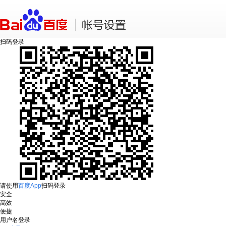
扫码登录
请使用
百度App
扫码登录
安全
高效
便捷
用户名登录